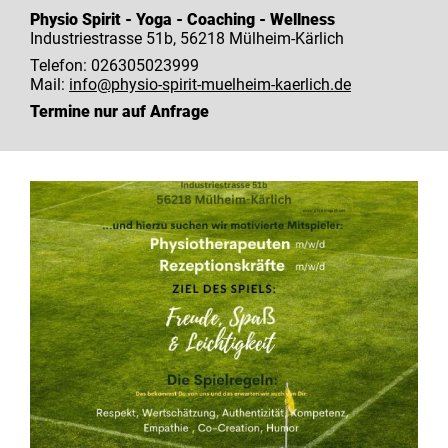
Physio Spirit - Yoga - Coaching - Wellness
Industriestrasse 51b, 56218 Mülheim-Kärlich
Telefon: 026305023999
Mail:
info@physio-spirit-muelheim-kaerlich.de
Termine nur auf Anfrage