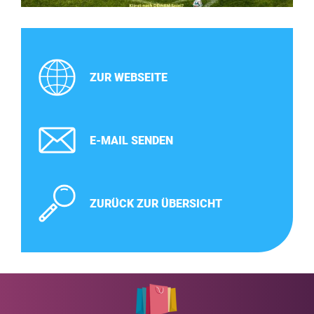
ZUR WEBSEITE
E-MAIL SENDEN
ZURÜCK ZUR ÜBERSICHT