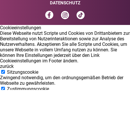
DATENSCHUTZ
Cookieeinstellungen
Diese Webseite nutzt Scripte und Cookies von Drittanbietern zur
Bereitstellung von Nutzerinteraktionen sowie zur Analyse des
Nutzerverhaltens. Akzeptieren Sie alle Scripte und Cookies, um
unsere Webseite in vollem Umfang nutzen zu können. Sie
können Ihre Einstellungen jederzeit über den Link
Cookieeinstellungen im Footer ändern.
zurück
Sitzungscookie
Zwingend notwendig, um den ordnungsgemäßen Betrieb der
Webseite zu gewährleisten.
Zustimmungscookie
Speichert die hier gemachten Einstellungen.
Leaflet Map
Lädt externe Daten von OpenStreetMap
Google Analytics
Analyse des Benutzerverhaltens auf unserer Homepage.
speichern
Alle akzeptieren
Nur notwendige akzeptieren