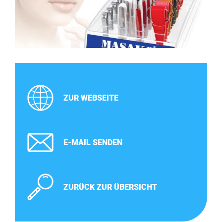
ZUR WEBSEITE
E-MAIL SENDEN
ZURÜCK ZUR ÜBERSICHT