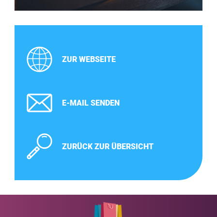
ZUR WEBSEITE
E-MAIL SENDEN
ZURÜCK ZUR ÜBERSICHT