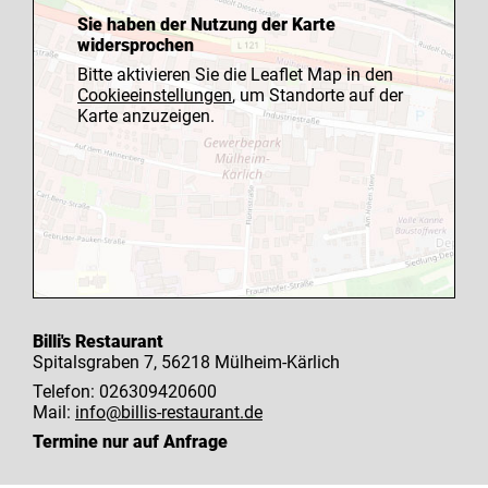
Sie haben der Nutzung der Karte
widersprochen
Bitte aktivieren Sie die Leaflet Map in den
Cookieeinstellungen
, um Standorte auf der
Karte anzuzeigen.
Billi's Restaurant
Spitalsgraben 7, 56218 Mülheim-Kärlich
Telefon: 026309420600
Mail:
info@billis-restaurant.de
Termine nur auf Anfrage