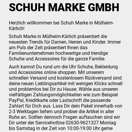
SCHUH MARKE GMBH
Herzlich willkommen bei Schuh Marke in Mülheim-
Kärlich!
Schuh Marke in Mülheim-Kärlich präsentiert die
neuesten Trends für Damen, Herren und Kinder. Immer
am Puls der Zeit präsentiert Ihnen das
Familienunternehmen hochwertige und trendige
Schuhe und Accessoires für die ganze Familie.
Auch kannst Du rund um die Uhr Schuhe, Bekleidung
und Accessoires online shoppen. Mit unserem
schnellen Versand und kostenlosem Rückversand sind
deine neuen Lieblingsartikel mit wenigen Klicks schnell
und problemlos bei Dir zu Hause. Wähle aus unseren
vielfältigen Zahlungsmöglichkeiten wie zum Beispiel
PayPal, Kreditkarte oder Lastschrift die passende
Zahlart für Dich aus. Lass Dir dein Paket innerhalb von
2-3 Werktagen liefern und probier die Artikel in aller
Ruhe an. Sollten dennoch Fragen auftauchen sind wir
Dir unter der Servicehotline 02630-9621327 Montag
bis Samstag in der Zeit von 10:00-19:00 Uhr gerne